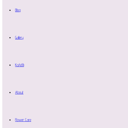
Blog
Gallery
Καλάθι
About
Flower Care