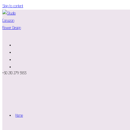
Skip to content
+30 210 279 5933
Home