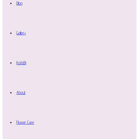
Blog
Gallery
Καλάθι
About
Flower Care