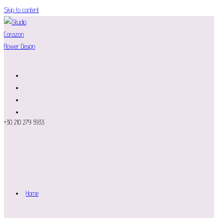
Skip to content
+30 210 279 5933
Home