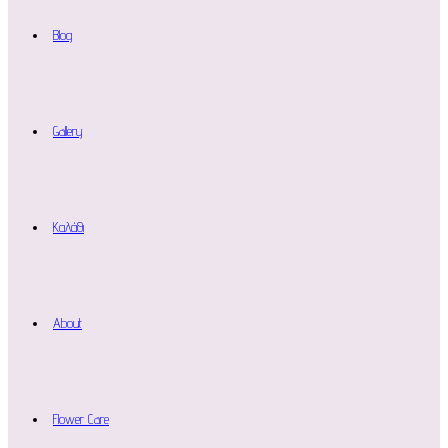
Blog
Gallery
Καλάθι
About
Flower Care