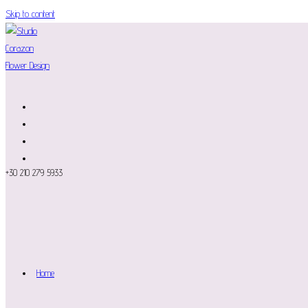
Skip to content
+30 210 279 5933
Home