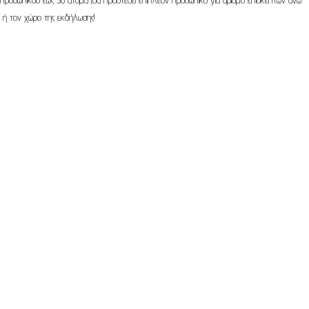
η ή τον χώρο της εκδήλωσης!