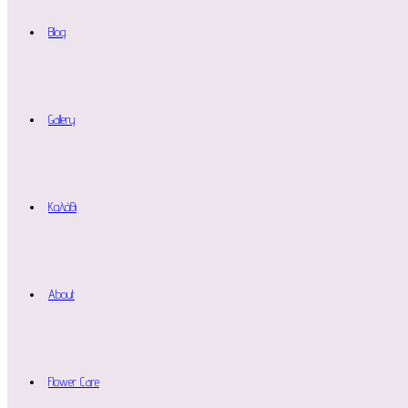
Blog
Gallery
Καλάθι
About
Flower Care