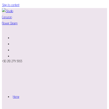
Skip to content
+30 210 279 5933
Home