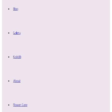
Blog
Gallery
Καλάθι
About
Flower Care