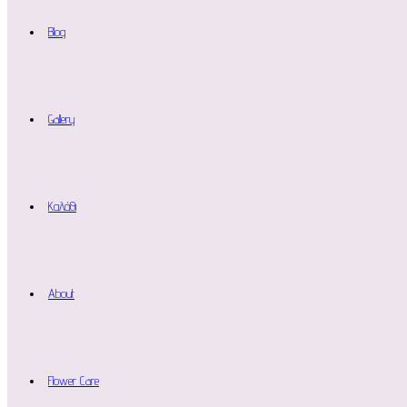
Blog
Gallery
Καλάθι
About
Flower Care