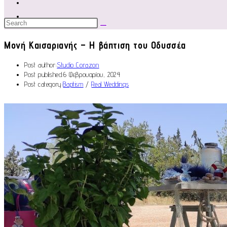
Μονή Καισαριανής – Η βάπτιση του Οδυσσέα
Post author:
Studio Corazon
Post published:
6 Φεβρουαρίου, 2024
Post category:
Baptism
/
Real Weddings