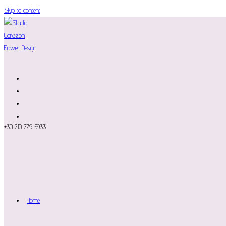
Skip to content
+30 210 279 5933
Home