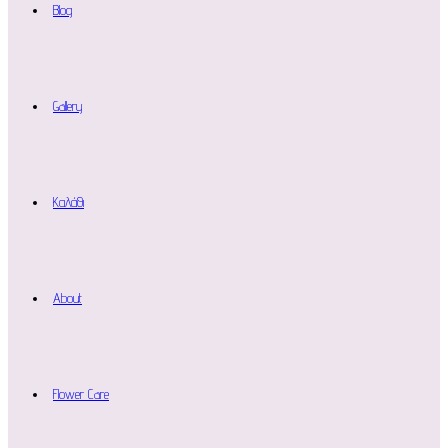
Blog
Gallery
Καλάθι
About
Flower Care