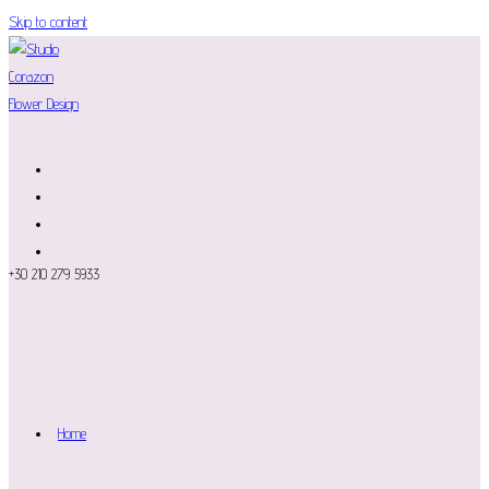
Skip to content
+30 210 279 5933
Home