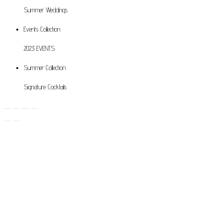
Summer Weddings
Events
Collection
2023 EVENTS
Summer
Collection
Signature Cocktails