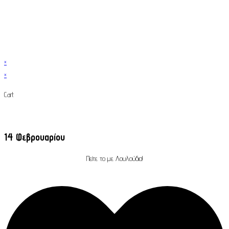
×
×
Cart
14 Φεβρουαρίου
Πείτε το με Λουλούδια!