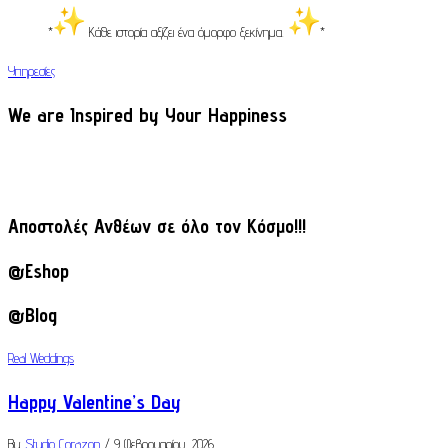
*
Κάθε ιστορία αξίζει ένα όμορφο ξεκίνημα.
*
Υπηρεσίες
We are Inspired by Your Happiness
Αποστολές Ανθέων σε όλο τον Κόσμο!!!
@Eshop
@Blog
Real Weddings
Happy Valentine’s Day
By
Studio Corazon
/ 9 Φεβρουαρίου, 2026