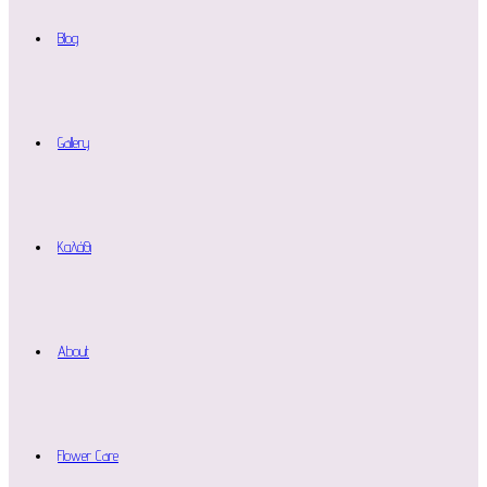
Blog
Gallery
Καλάθι
About
Flower Care