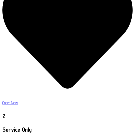
Order Now
2
Service Only